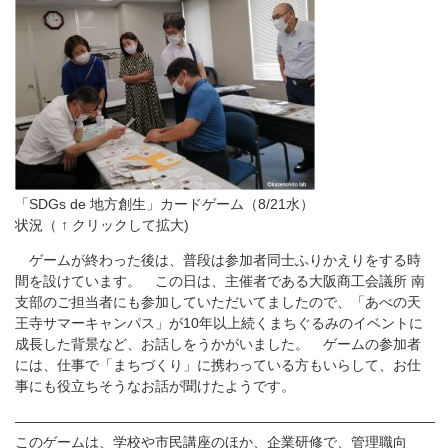
「SDGs de 地方創生」カードゲーム（8/21水）
状況（ ↑ クリックして拡大)
ゲームが終わった後は、普段は参加者同士ふりかえりをする時
間を設けています。 この日は、主催者である大阪商工会議所 南
支部のご担当者にも参加していただいてましたので、「あべの天
王寺サマーキャンパス」が10年以上続くまちぐるみのイベントに
成長した背景など、お話しをうかがいました。 ゲームの参加者
には、仕事で「まちづくり」に携わっている方もいらして、お仕
事にも役立ちそうなお話が聞けたようです。
——————————————————————————————
このゲームは、学校や市民講座のほか、企業研修で、管理職向