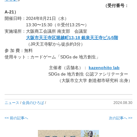
（受付番号：
A-21）
開催日時：2024年8月21日（水）
13:30〜15:30（※受付13:25〜）
実施場所：大阪商工会議所 南支部 会議室
大阪市天王寺区堀越町13-18 銀泉天王寺ビル5階
（JR天王寺駅から徒歩約3分）
参 加 費：無料
使用キット：カードゲーム「SDGs de 地方創生」
主催者（店舗名）：
kazenohito lab
SDGs de 地方創生 公認ファシリテーター
（大阪市立大学 創造都市研究科 出身）
ニュース
/
会員のひろば
/
2024.08.30
<< 前の記事へ
次の記事へ >>