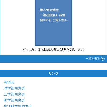
27号以降(一般社団法人 有恒会HPをご覧下さい)
一覧
を表示
リンク
有恒会
理学部同窓会
工学部同窓会
医学部同窓会
生活科学部同窓会