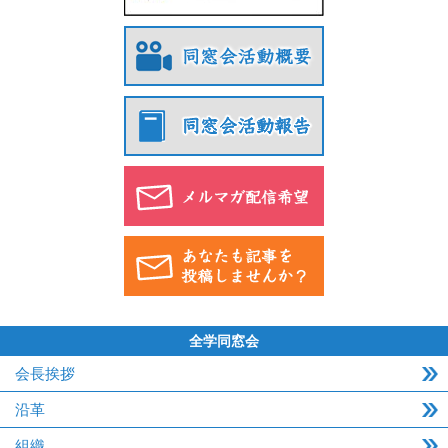
全学同窓会
会長挨拶
沿革
組織