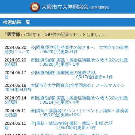
検索結果一覧
「
医学部
」に関する、
567
件の記事がヒットしました。
2024.05.20
公[同窓/医学部] 卒業生の皆さまへ 大学内での毒物
紛失について ：05/20(月)更新×1件
2024.05.20
市[医療/知識] 実践！感染症講義/命を救う5分の知識
の話題 ：05/20(月)更新× 1件
2024.05.17
公[医療/連載] 医療関連の連載 の話
題 ：05/17(金)更新× 1件
2024.05.16
大阪市立大学同窓会(全学同窓会）メールマガジン
2024年04月号
2024.05.14
市[医療/知識] 実践！感染症講義/命を救う5分の知識
の話題 ：05/14(火)更新× 4件
2024.05.11
全[講師・講演者/イベント] イベント／講師・講演者
の話題 ：05/10(金)更新×10件
2024.05.11
全[書籍・雑誌/情報] 書籍・雑誌・出版 の話
題 ：05/10(金)更新× 4件