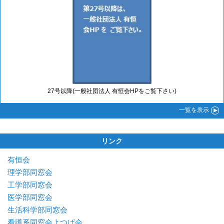
27号以降(一般社団法人 有恒会HPをご覧下さい)
一覧
を表示
リンク
有恒会
理学部同窓会
工学部同窓会
医学部同窓会
生活科学部同窓会
看護系同窓会よつば会