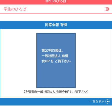
学生のひろば
学生のひろば
同窓会報 有恒
27号以降(一般社団法人 有恒会HPをご覧下さい)
一覧
を表示