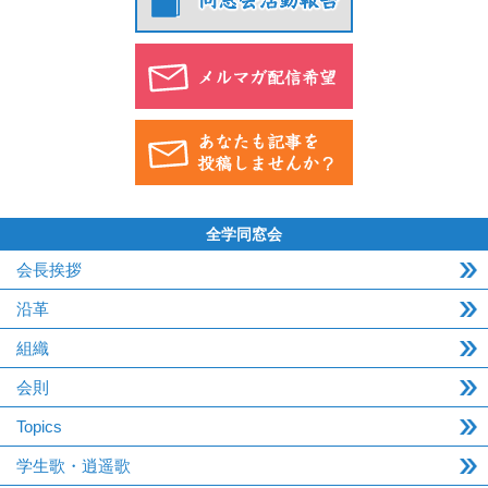
全学同窓会
会長挨拶
沿革
組織
会則
Topics
学生歌・逍遥歌