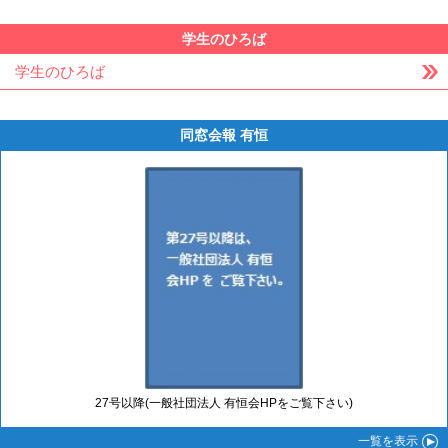
学生のひろば
学生のひろば
同窓会報 有恒
27号以降(一般社団法人 有恒会HPをご覧下さい)
一覧
を表示