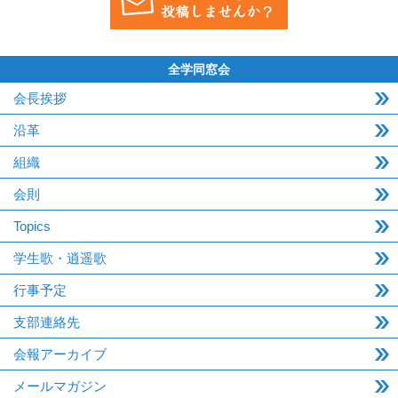
全学同窓会
会長挨拶
沿革
組織
会則
Topics
学生歌・逍遥歌
行事予定
支部連絡先
会報アーカイブ
メールマガジン