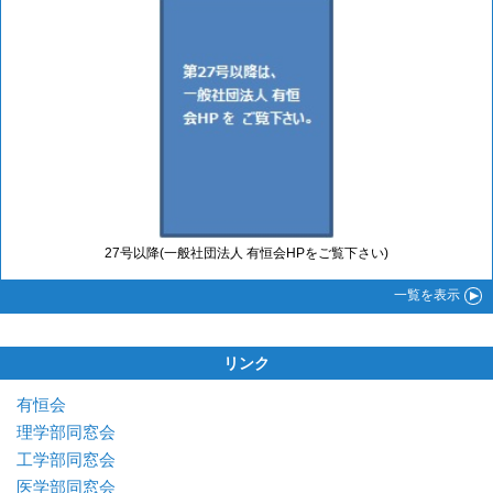
27号以降(一般社団法人 有恒会HPをご覧下さい)
一覧
を表示
リンク
有恒会
理学部同窓会
工学部同窓会
医学部同窓会