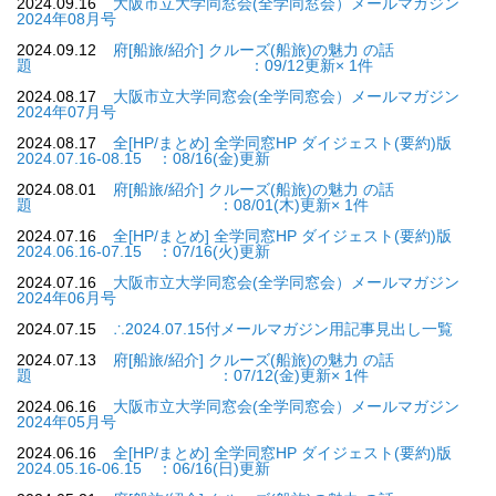
2024.09.16
大阪市立大学同窓会(全学同窓会）メールマガジン
2024年08月号
2024.09.12
府[船旅/紹介] クルーズ(船旅)の魅力 の話
題 ：09/12更新× 1件
2024.08.17
大阪市立大学同窓会(全学同窓会）メールマガジン
2024年07月号
2024.08.17
全[HP/まとめ] 全学同窓HP ダイジェスト(要約)版
2024.07.16-08.15 ：08/16(金)更新
2024.08.01
府[船旅/紹介] クルーズ(船旅)の魅力 の話
題 ：08/01(木)更新× 1件
2024.07.16
全[HP/まとめ] 全学同窓HP ダイジェスト(要約)版
2024.06.16-07.15 ：07/16(火)更新
2024.07.16
大阪市立大学同窓会(全学同窓会）メールマガジン
2024年06月号
2024.07.15
∴2024.07.15付メールマガジン用記事見出し一覧
2024.07.13
府[船旅/紹介] クルーズ(船旅)の魅力 の話
題 ：07/12(金)更新× 1件
2024.06.16
大阪市立大学同窓会(全学同窓会）メールマガジン
2024年05月号
2024.06.16
全[HP/まとめ] 全学同窓HP ダイジェスト(要約)版
2024.05.16-06.15 ：06/16(日)更新