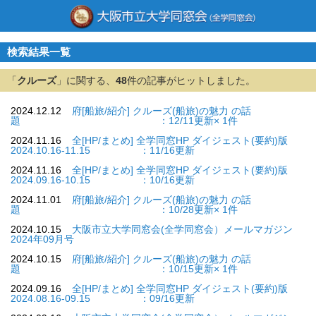
検索結果一覧
「
クルーズ
」に関する、
48
件の記事がヒットしました。
2024.12.12
府[船旅/紹介] クルーズ(船旅)の魅力 の話
題 ：12/11更新× 1件
2024.11.16
全[HP/まとめ] 全学同窓HP ダイジェスト(要約)版
2024.10.16-11.15 ：11/16更新
2024.11.16
全[HP/まとめ] 全学同窓HP ダイジェスト(要約)版
2024.09.16-10.15 ：10/16更新
2024.11.01
府[船旅/紹介] クルーズ(船旅)の魅力 の話
題 ：10/28更新× 1件
2024.10.15
大阪市立大学同窓会(全学同窓会）メールマガジン
2024年09月号
2024.10.15
府[船旅/紹介] クルーズ(船旅)の魅力 の話
題 ：10/15更新× 1件
2024.09.16
全[HP/まとめ] 全学同窓HP ダイジェスト(要約)版
2024.08.16-09.15 ：09/16更新