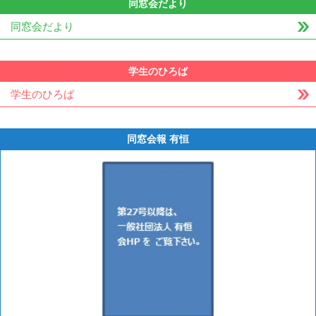
同窓会だより
同窓会だより
学生のひろば
学生のひろば
同窓会報 有恒