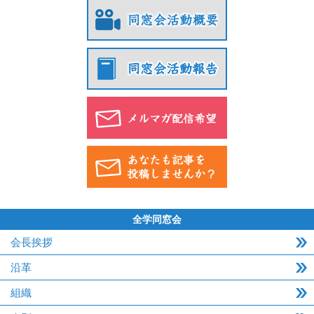
全学同窓会
会長挨拶
沿革
組織