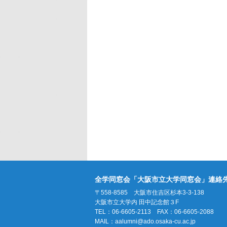
全学同窓会「大阪市立大学同窓会」連絡
〒558-8585 大阪市住吉区杉本3-3-138
大阪市立大学内 田中記念館３F
TEL：06-6605-2113 FAX：06-6605-2088
MAIL：
aalumni@ado.osaka-cu.ac.jp