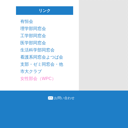
リンク
有恒会
理学部同窓会
工学部同窓会
医学部同窓会
生活科学部同窓会
看護系同窓会よつば会
支部・ゼミ同窓会・他
市大クラブ
女性部会（WPC）
お問い合わせ