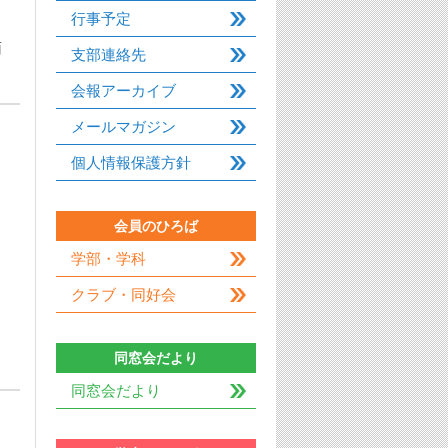
行事予定
面
支部連絡先
会報アーカイブ
メールマガジン
個人情報保護方針
会員のひろば
学部・学科
クラブ・同好会
同窓会だより
同窓会だより