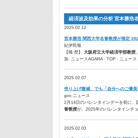
経済波及効果の分析 宮本勝浩
2025.02.12
宮本勝浩 関西大学名誉教授が推定 20
紀伊民報
【職 歴】
大阪府立大学経済学部教授
加. ニュースAGARA · TOP · ニュース 
2025.02.07
売り上げ微減、でも「自分へのご褒美」
goo ニュース
2月14日のバレンタインデーを前に
誉教授
が、2025年のバレンタインチ
2025.02.03