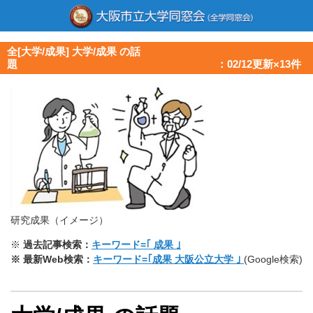
全[大学/成果] 大学/成果 の話
題 ：02/12更新×13件
研究成果（イメージ）
※
過去記事検索：
キーワード=｢ 成果 ｣
※ 最新Web検索：
キーワード=｢成果 大阪公立大学 ｣
(Google検索)