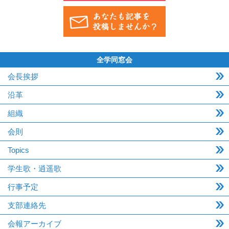
全学同窓会
会長挨拶
沿革
組織
会則
Topics
学生歌・逍遥歌
行事予定
支部連絡先
会報アーカイブ