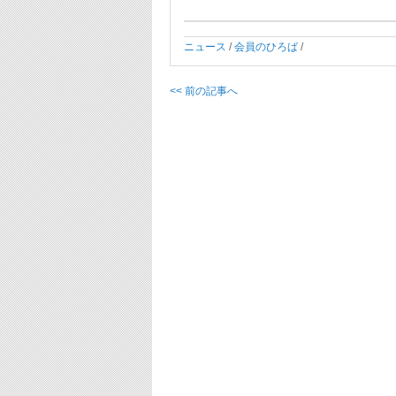
ニュース
/
会員のひろば
/
<< 前の記事へ