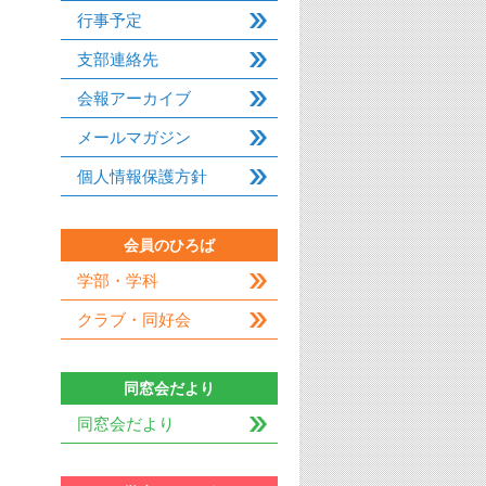
行事予定
支部連絡先
会報アーカイブ
メールマガジン
個人情報保護方針
会員のひろば
学部・学科
クラブ・同好会
同窓会だより
同窓会だより