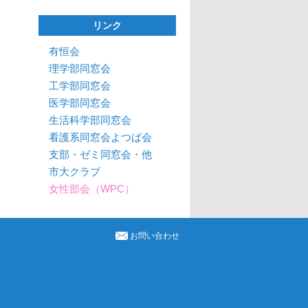
リンク
有恒会
理学部同窓会
工学部同窓会
医学部同窓会
生活科学部同窓会
看護系同窓会よつば会
支部・ゼミ同窓会・他
市大クラブ
女性部会（WPC）
お問い合わせ