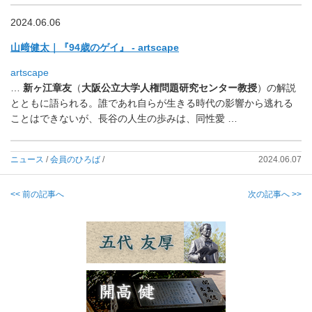
2024.06.06
山﨑健太｜『94歳のゲイ』 - artscape
artscape
…
新ヶ江章友
（
大阪公立大学
人権問題研究センター教授
）
の解説
とともに語られる。
誰であれ自らが生きる時代の影響から逃れる
ことはできないが、
長谷の人生の歩みは、同性愛 …
ニュース
/
会員のひろば
/
2024.06.07
<< 前の記事へ
次の記事へ >>