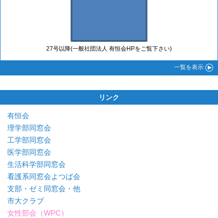
27号以降(一般社団法人 有恒会HPをご覧下さい)
一覧
を表示
リンク
有恒会
理学部同窓会
工学部同窓会
医学部同窓会
生活科学部同窓会
看護系同窓会よつば会
支部・ゼミ同窓会・他
市大クラブ
女性部会（WPC）