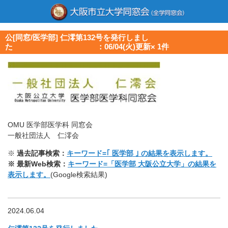
公[同窓/医学部] 仁澪第132号を発行しまし
た ：06/04(火)更新× 1件
OMU 医学部医学科 同窓会
一般社団法人 仁澪会
※
過去記事検索：
キーワード=｢ 医学部 ｣ の結果を表示します。
※ 最新Web検索：
キーワード=「医学部 大阪公立大学」の結果を
表示します。
(Google検索結果)
2024.06.04