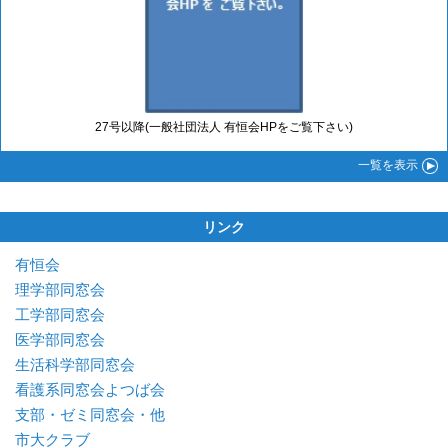
27号以降(一般社団法人 有恒会HPをご覧下さい)
一覧
を表示
リンク
有恒会
理学部同窓会
工学部同窓会
医学部同窓会
生活科学部同窓会
看護系同窓会よつば会
支部・ゼミ同窓会・他
市大クラブ