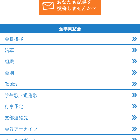
全学同窓会
会長挨拶
沿革
組織
会則
Topics
学生歌・逍遥歌
行事予定
支部連絡先
会報アーカイブ