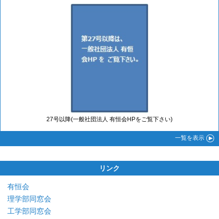
27号以降(一般社団法人 有恒会HPをご覧下さい)
一覧
を表示
リンク
有恒会
理学部同窓会
工学部同窓会