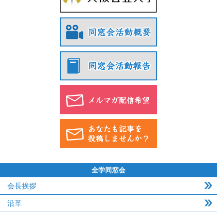
全学同窓会
会長挨拶
沿革