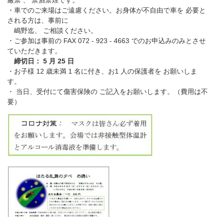
厳禁 、 禁酒禁煙です。
・車でのご来場はご遠慮ください。お身体が不自由で車を 必要と
される方は、事前に
嶋野迄、 ご相談ください。
・ご参加は事前の FAX 072 - 923 - 4663 でのお申込みのみとさせ
ていただきます。
締切日： 5 月 25 日
・お子様 12 歳未満 1 名に付き、お1 人の保護者を お願いしま
す。
・ 当日、受付にて傷害保険の ご記入をお願いします。（費用は不
要）