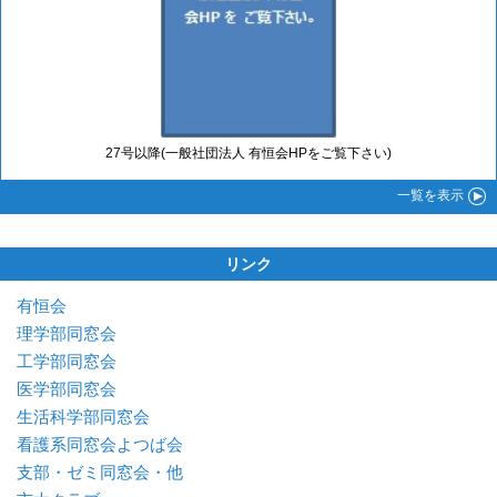
27号以降(一般社団法人 有恒会HPをご覧下さい)
一覧
を表示
リンク
有恒会
理学部同窓会
工学部同窓会
医学部同窓会
生活科学部同窓会
看護系同窓会よつば会
支部・ゼミ同窓会・他