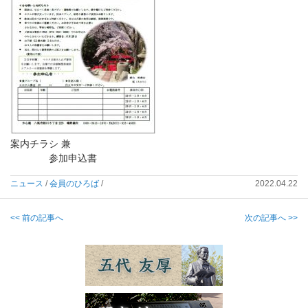
案内チラシ 兼
参加申込書
ニュース
/
会員のひろば
/
2022.04.22
<< 前の記事へ
次の記事へ >>