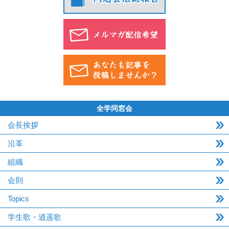
全学同窓会
会長挨拶
沿革
組織
会則
Topics
学生歌・逍遥歌