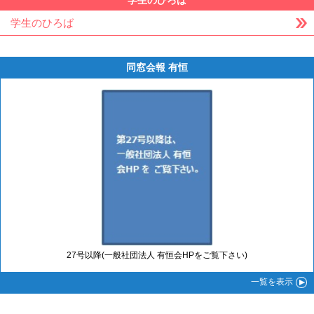
学生のひろば
学生のひろば
同窓会報 有恒
27号以降(一般社団法人 有恒会HPをご覧下さい)
一覧
を表示