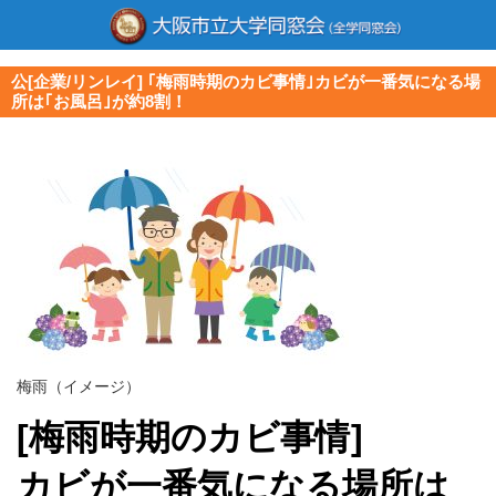
公[企業/リンレイ] ｢梅雨時期のカビ事情｣カビが一番気になる場
所は｢お風呂｣が約8割！
梅雨（イメージ）
[梅雨時期のカビ事情]
カビが一番気になる場所は