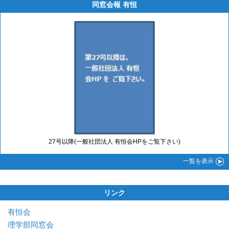
同窓会報 有恒
27号以降(一般社団法人 有恒会HPをご覧下さい)
一覧
を表示
リンク
有恒会
理学部同窓会