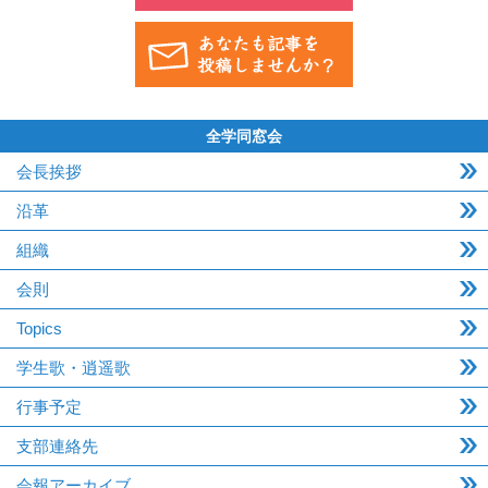
全学同窓会
会長挨拶
沿革
組織
会則
Topics
学生歌・逍遥歌
行事予定
支部連絡先
会報アーカイブ