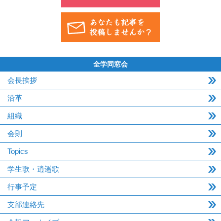
全学同窓会
会長挨拶
沿革
組織
会則
Topics
学生歌・逍遥歌
行事予定
支部連絡先