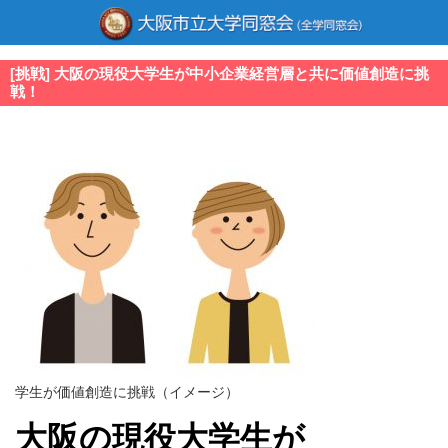
[挑戦] 大阪の現役大学生が中小企業経営層と共に価値創造に挑
戦！
学生が価値創造に挑戦（イメージ）
大阪の現役大学生が