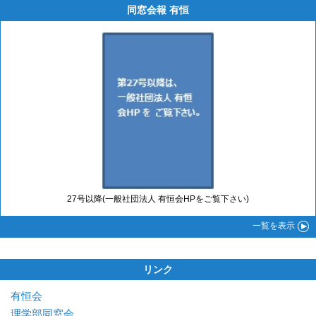
同窓会報 有恒
27号以降(一般社団法人 有恒会HPをご覧下さい)
一覧
を表示
リンク
有恒会
理学部同窓会