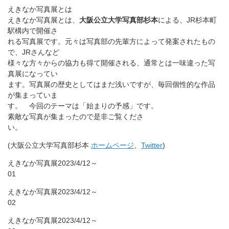
えきなか写真展とは
えきなか写真展とは、
大阪公立大学写真部杉本
による、JR杉本町
駅構内で開催さ
れる写真展です。元々は写真部の先輩方によって発案されたもの
で、JRさんなど
様々な方々からの協力も得て開催される、通常とは一味違った写
真展になってい
ます。写真展の歴史としてはまだ浅いですが、毎回個性的な作品
が集まっていま
す。 今回のテーマは「始まりの予感」です。
素敵な写真が集まったので是非ご覧くださ
い。
(大阪公立大学写真部杉本
ホームページ
、
Twitter
)
えきなか写真展2023/4/12～
01
えきなか写真展2023/4/12～
02
えきなか写真展2023/4/12～