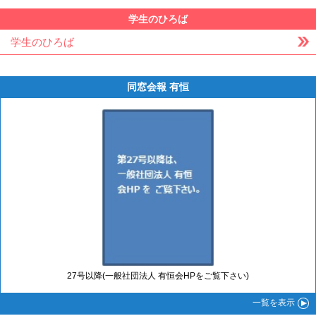
学生のひろば
学生のひろば
同窓会報 有恒
27号以降(一般社団法人 有恒会HPをご覧下さい)
一覧
を表示