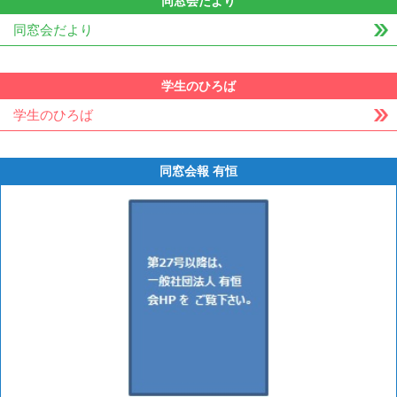
同窓会だより
同窓会だより
学生のひろば
学生のひろば
同窓会報 有恒