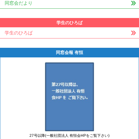
同窓会だより
学生のひろば
学生のひろば
同窓会報 有恒
27号以降(一般社団法人 有恒会HPをご覧下さい)