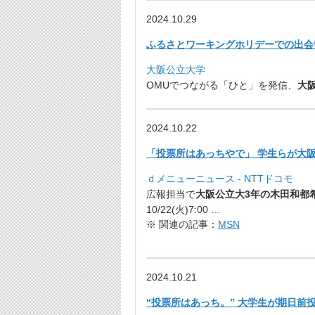
2024.10.29
ふるさとワーキングホリデーでの出会
大阪公立大学
OMUでつながる「ひと」を発信、
大
2024.10.22
「投票所はあっちやで」 学生らが大
ｄメニューニュース - NTTドコモ
広報担当で
大阪公立大3年の木田和都
10/22(火)7:00 …
※ 関連の記事：
MSN
2024.10.21
“投票所はあっち。” 大学生が期日前投票