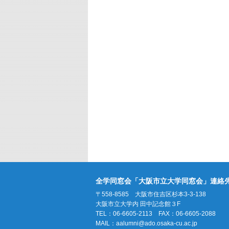
全学同窓会「大阪市立大学同窓会」連絡
〒558-8585 大阪市住吉区杉本3-3-138
大阪市立大学内 田中記念館３F
TEL：06-6605-2113 FAX：06-6605-2088
MAIL：
aalumni@ado.osaka-cu.ac.jp