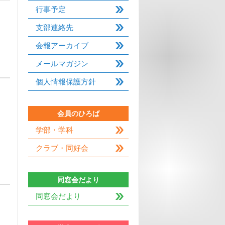
行事予定
支部連絡先
会報アーカイブ
メールマガジン
個人情報保護方針
会員のひろば
学部・学科
クラブ・同好会
同窓会だより
同窓会だより