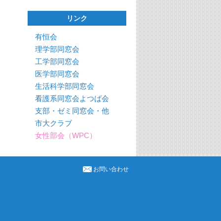
リンク
有恒会
理学部同窓会
工学部同窓会
医学部同窓会
生活科学部同窓会
看護系同窓会よつば会
支部・ゼミ同窓会・他
市大クラブ
女性部会（WPC）
お問い合わせ