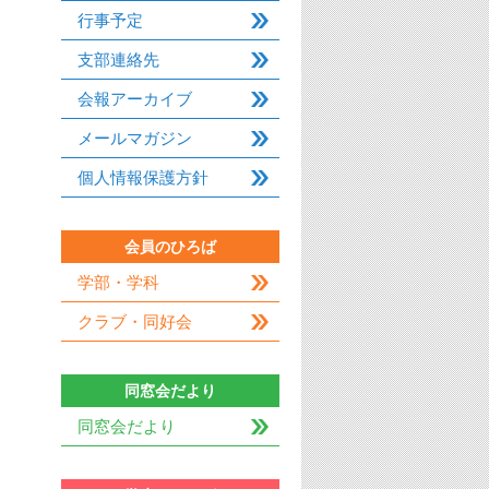
行事予定
支部連絡先
会報アーカイブ
メールマガジン
個人情報保護方針
会員のひろば
学部・学科
クラブ・同好会
同窓会だより
同窓会だより