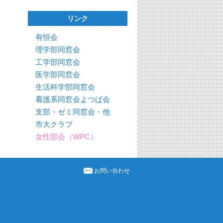
リンク
有恒会
理学部同窓会
工学部同窓会
医学部同窓会
生活科学部同窓会
看護系同窓会よつば会
支部・ゼミ同窓会・他
市大クラブ
女性部会（WPC）
お問い合わせ