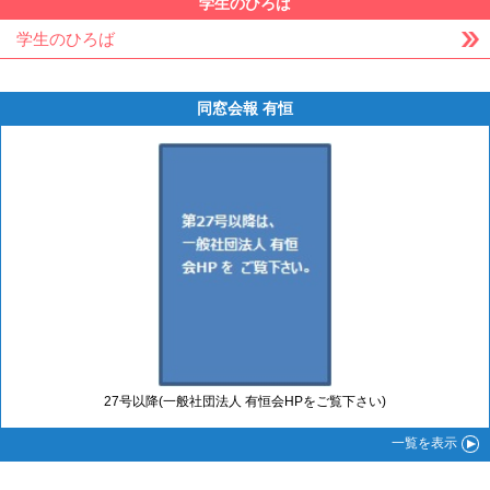
学生のひろば
学生のひろば
同窓会報 有恒
27号以降(一般社団法人 有恒会HPをご覧下さい)
一覧
を表示