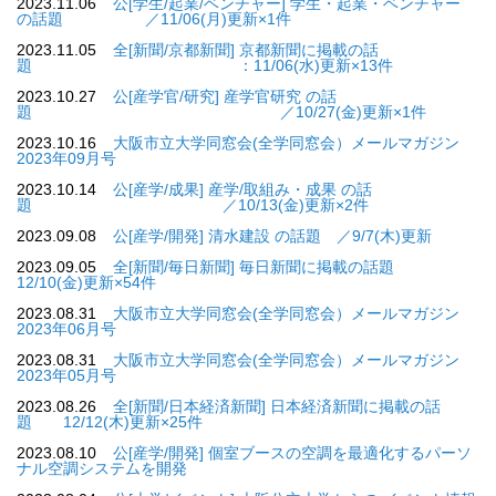
2023.11.06
公[学生/起業/ベンチャー] 学生・起業・ベンチャー
の話題 ／11/06(月)更新×1件
2023.11.05
全[新聞/京都新聞] 京都新聞に掲載の話
題 ：11/06(水)更新×13件
2023.10.27
公[産学官/研究] 産学官研究 の話
題 ／10/27(金)更新×1件
2023.10.16
大阪市立大学同窓会(全学同窓会）メールマガジン
2023年09月号
2023.10.14
公[産学/成果] 産学/取組み・成果 の話
題 ／10/13(金)更新×2件
2023.09.08
公[産学/開発] 清水建設 の話題 ／9/7(木)更新
2023.09.05
全[新聞/毎日新聞] 毎日新聞に掲載の話題
12/10(金)更新×54件
2023.08.31
大阪市立大学同窓会(全学同窓会）メールマガジン
2023年06月号
2023.08.31
大阪市立大学同窓会(全学同窓会）メールマガジン
2023年05月号
2023.08.26
全[新聞/日本経済新聞] 日本経済新聞に掲載の話
題 12/12(木)更新×25件
2023.08.10
公[産学/開発] 個室ブースの空調を最適化するパーソ
ナル空調システムを開発