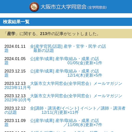
検索結果一覧
「
産学
」に関する、
213
件の記事がヒットしました。
2024.01.11
全[産学官民/話題] 産学・官学・民学 の話
題 最新の話題
2024.01.05
公[産学/成果] 産学/取組み・成果 の話
題 01/05(金)更新×1件
2023.12.15
公[産学/成果] 産学/取組み・成果 の話
題 12/14(木)更新×5件
2023.12.13
大阪市立大学同窓会(全学同窓会）メールマガジン
2023年11月号
2023.12.13
大阪市立大学同窓会(全学同窓会）メールマガジン
2023年10月号
2023.12.12
全[講師・講演者/イベント] イベント／講師・講演者
の話題 12/11(月)更新×11件
2023.11.09
公[産学/成果] 産学/取組み・成果 の話
題 ／11/08(水)更新×7件