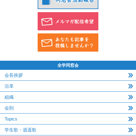
全学同窓会
会長挨拶
沿革
組織
会則
Topics
学生歌・逍遥歌