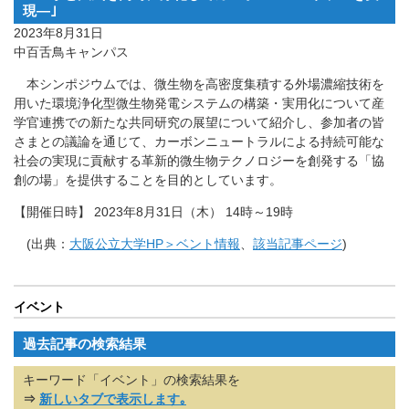
現―｣
2023年8月31日
中百舌鳥キャンパス
本シンポジウムでは、微生物を高密度集積する外場濃縮技術を
用いた環境浄化型微生物発電システムの構築・実用化について産
学官連携での新たな共同研究の展望について紹介し、参加者の皆
さまとの議論を通じて、カーボンニュートラルによる持続可能な
社会の実現に貢献する革新的微生物テクノロジーを創発する「協
創の場」を提供することを目的としています。
【開催日時】 2023年8月31日（木） 14時～19時
(出典：
大阪公立大学HP＞ベント情報
、
該当記事ページ
)
イベント
過去記事の検索結果
キーワード「イベント」の検索結果を
⇒
新しいタブで表示します｡