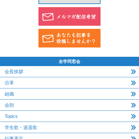
全学同窓会
会長挨拶
沿革
組織
会則
Topics
学生歌・逍遥歌
行事予定