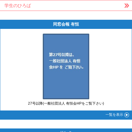
学生のひろば
同窓会報 有恒
27号以降(一般社団法人 有恒会HPをご覧下さい)
一覧
を表示