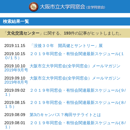
検索結果一覧
「
文化交流センター
」に関する、
193
件の記事がヒットしました。
2019.11.15
「没後３０年 開高健とサントリー」展
2019.10.15
２０１９年同窓会・有恒会関連最新スケジュール(１
０/１５）
2019.10.10
大阪市立大学同窓会(全学同窓会）メールマガジン
2019年9月号
2019.09.10
大阪市立大学同窓会(全学同窓会）メールマガジン
2019年8月号
2019.09.02
２０１９年同窓会・有恒会関連最新スケジュール(９/
１）
2019.08.15
２０１９年同窓会・有恒会関連最新スケジュール(８/
１５）
2019.08.09
第3のキャンパス？梅田サテライトとは
2019.08.01
２０１９年同窓会・有恒会関連最新スケジュール(８/
１）