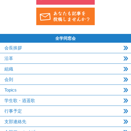
全学同窓会
会長挨拶
沿革
組織
会則
Topics
学生歌・逍遥歌
行事予定
支部連絡先