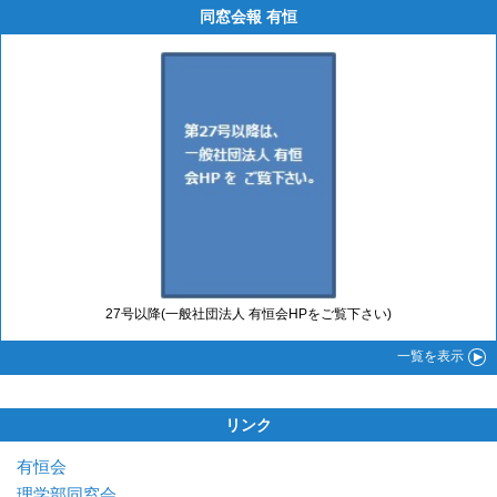
同窓会報 有恒
27号以降(一般社団法人 有恒会HPをご覧下さい)
一覧
を表示
リンク
有恒会
理学部同窓会