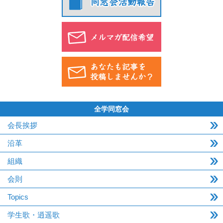
全学同窓会
会長挨拶
沿革
組織
会則
Topics
学生歌・逍遥歌