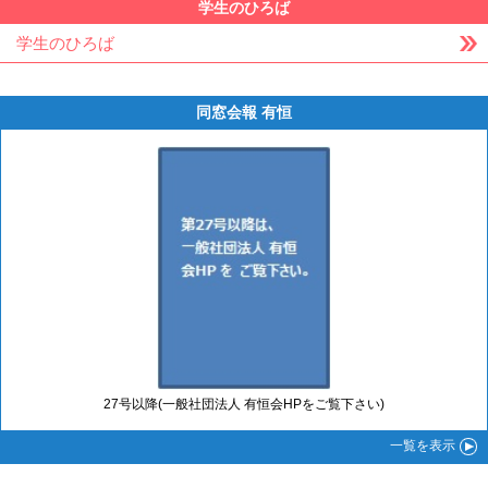
学生のひろば
学生のひろば
同窓会報 有恒
27号以降(一般社団法人 有恒会HPをご覧下さい)
一覧
を表示