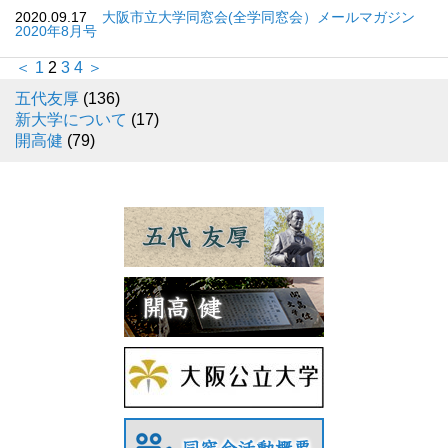
2020.09.17
大阪市立大学同窓会(全学同窓会）メールマガジン
2020年8月号
＜
1
2
3
4
＞
五代友厚
(136)
新大学について
(17)
開高健
(79)