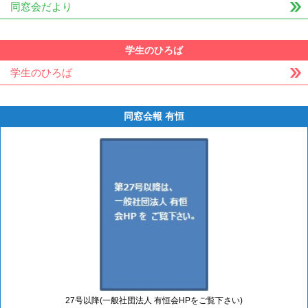
同窓会だより
学生のひろば
学生のひろば
同窓会報 有恒
27号以降(一般社団法人 有恒会HPをご覧下さい)