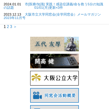
2024.01.01
市[医療/知識] 実践！感染症講義/命を救う5分の知識
の話題 01/01(月)更新×3件
2023.12.13
大阪市立大学同窓会(全学同窓会）メールマガジン
2023年11月号
1
2
3
＞