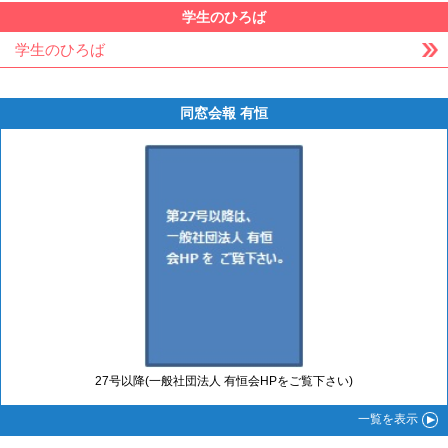
学生のひろば
学生のひろば
同窓会報 有恒
27号以降(一般社団法人 有恒会HPをご覧下さい)
一覧
を表示