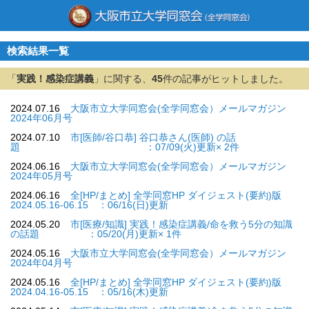
検索結果一覧
「
実践！感染症講義
」に関する、
45
件の記事がヒットしました。
2024.07.16
大阪市立大学同窓会(全学同窓会）メールマガジン
2024年06月号
2024.07.10
市[医師/谷口恭] 谷口恭さん(医師) の話
題 ：07/09(火)更新× 2件
2024.06.16
大阪市立大学同窓会(全学同窓会）メールマガジン
2024年05月号
2024.06.16
全[HP/まとめ] 全学同窓HP ダイジェスト(要約)版
2024.05.16-06.15 ：06/16(日)更新
2024.05.20
市[医療/知識] 実践！感染症講義/命を救う5分の知識
の話題 ：05/20(月)更新× 1件
2024.05.16
大阪市立大学同窓会(全学同窓会）メールマガジン
2024年04月号
2024.05.16
全[HP/まとめ] 全学同窓HP ダイジェスト(要約)版
2024.04.16-05.15 ：05/16(木)更新