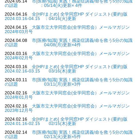
2024.05.14
市[医療/知識] 実践！感染症講義/命を救う5分の知識
の話題 ：05/14(火)更新× 4件
2024.04.16
全[HP/まとめ] 全学同窓HP ダイジェスト(要約)版
2024.03.16-04.15 ：04/16(火)更新
2024.04.15
大阪市立大学同窓会(全学同窓会）メールマガジン
2024年03月号
2024.04.08
市[医療/知識] 実践！感染症講義/命を救う5分の知識
の話題 04/08(月)更新×4件
2024.03.16
大阪市立大学同窓会(全学同窓会）メールマガジン
2024年02月号
2024.03.16
全[HP/まとめ] 全学同窓HP ダイジェスト(要約)版
2024.02.16-03.15 03/16(木)更新
2024.03.11
市[医療/知識] 実践！感染症講義/命を救う5分の知識
の話題 03/11(月)更新×3件
2024.02.16
大阪市立大学同窓会(全学同窓会）メールマガジン
2024年01月号
2024.02.16
大阪市立大学同窓会(全学同窓会）メールマガジン
2023年12月号
2024.02.16
全[HP/まとめ] 全学同窓HP ダイジェスト(要約)版
2024.01.16-02.15 02/15(木)更新
2024.02.14
市[医療/知識] 実践！感染症講義/命を救う5分の知識
の話題 02/13(火)更新×5件