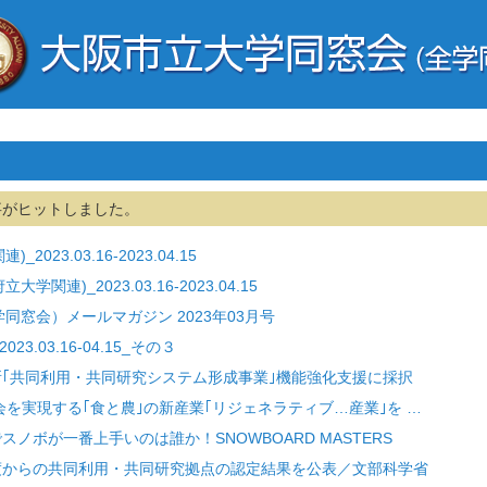
事がヒットしました。
023.03.16-2023.04.15
関連)_2023.03.16-2023.04.15
同窓会）メールマガジン 2023年03月号
23.03.16-04.15_その３
究所｢共同利用・共同研究システム形成事業｣機能強化支援に採択
型社会を実現する｢食と農｣の新産業｢リジェネラティブ…産業｣を …
でスノボが一番上手いのは誰か！SNOWBOARD MASTERS
５年度からの共同利用・共同研究拠点の認定結果を公表／文部科学省