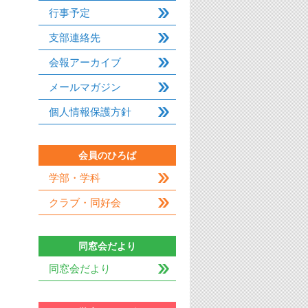
行事予定
支部連絡先
会報アーカイブ
メールマガジン
個人情報保護方針
会員のひろば
学部・学科
クラブ・同好会
同窓会だより
同窓会だより