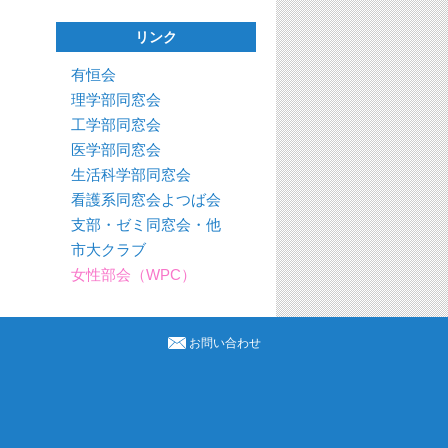
リンク
有恒会
理学部同窓会
工学部同窓会
医学部同窓会
生活科学部同窓会
看護系同窓会よつば会
支部・ゼミ同窓会・他
市大クラブ
女性部会（WPC）
お問い合わせ