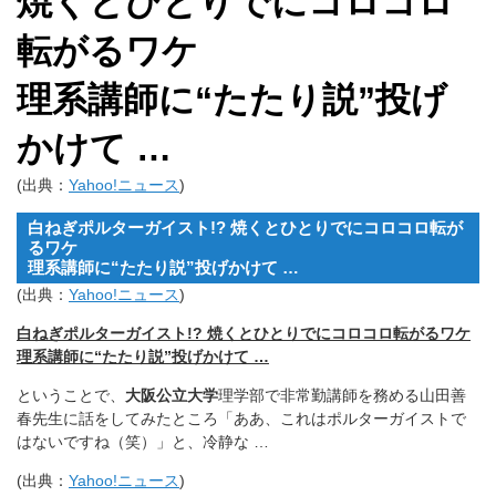
焼くとひとりでにコロコロ
転がるワケ
理系講師に“たたり説”投げ
かけて …
(出典：
Yahoo!ニュース
)
白ねぎポルターガイスト!? 焼くとひとりでにコロコロ転が
るワケ
理系講師に“たたり説”投げかけて …
(出典：
Yahoo!ニュース
)
白ねぎポルターガイスト!? 焼くとひとりでにコロコロ転がるワケ
理系講師に“たたり説”投げかけて …
ということで、
大阪公立大学
理学部で非常勤講師を務める山田善
春先生に話をしてみたところ「ああ、これはポルターガイストで
はないですね（笑）」と、冷静な …
(出典：
Yahoo!ニュース
)