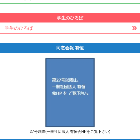
学生のひろば
学生のひろば
同窓会報 有恒
27号以降(一般社団法人 有恒会HPをご覧下さい)