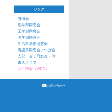
リンク
有恒会
理学部同窓会
工学部同窓会
医学部同窓会
生活科学部同窓会
看護系同窓会よつば会
支部・ゼミ同窓会・他
市大クラブ
女性部会（WPC）
お問い合わせ