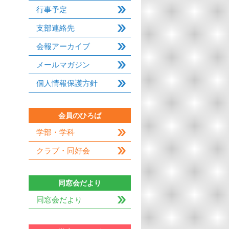
行事予定
支部連絡先
会報アーカイブ
メールマガジン
個人情報保護方針
会員のひろば
学部・学科
クラブ・同好会
同窓会だより
同窓会だより