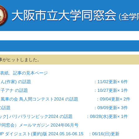
事がヒットしました。
表紙、記事の見本ページ
 開高健さん(作家) の話題 ：11/02更新× 6件
] 若林有子アナ の話題 ：10/27更新× 1件
堺・風車の会 鳥人間コンテスト2024 の話題 ：09/04更新× 2件
 就職活動 の話題 ：09/09更新× 3件
ク] パリパラリンピック2024 の話題 ：08/28(水)更新× 1件
同窓会）メールマガジン 2024年06月号
 ダイジェスト(要約)版 2024.05.16-06.15 ：06/16(日)更新