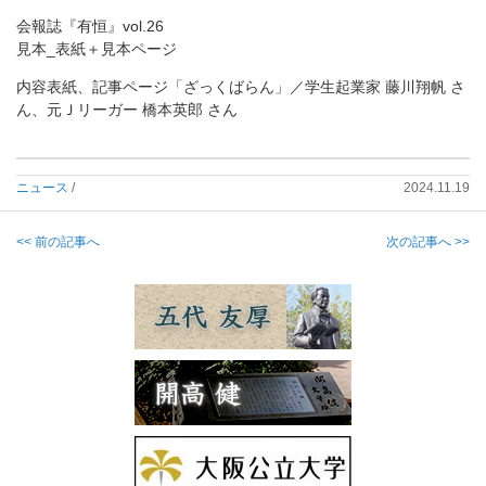
会報誌『有恒』vol.26
見本_表紙＋見本ページ
内容表紙、記事ページ「ざっくばらん」／学生起業家 藤川翔帆 さ
ん、元Ｊリーガー 橋本英郎 さん
ニュース
/
2024.11.19
<< 前の記事へ
次の記事へ >>