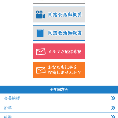
全学同窓会
会長挨拶
沿革
組織