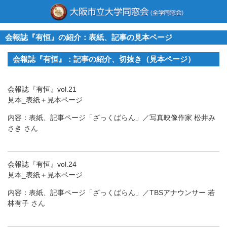
会報誌『有恒』の紹介：表紙、記事の見本ページ
会報誌『有恒』：記事の紹介、切抜き（見本ページ）
会報誌『有恒』vol.21
見本_表紙＋見本ページ
内容：表紙、記事ページ「ざっくばらん」／写真映像作家 松井み
さき さん
会報誌『有恒』vol.24
見本_表紙＋見本ページ
内容：表紙、記事ページ「ざっくばらん」／TBSアナウンサー 若
林有子 さん