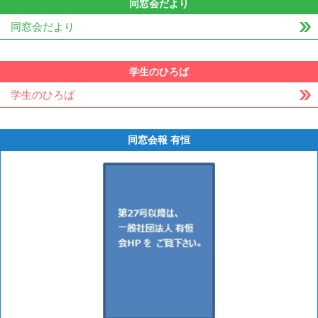
同窓会だより
同窓会だより
学生のひろば
学生のひろば
同窓会報 有恒