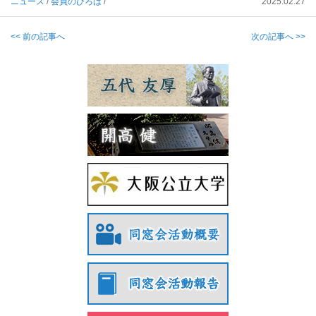
ニュース
/
会員のひろば
/
2025.02.27
<< 前の記事へ
次の記事へ >>