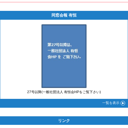
同窓会報 有恒
27号以降(一般社団法人 有恒会HPをご覧下さい)
一覧
を表示
リンク