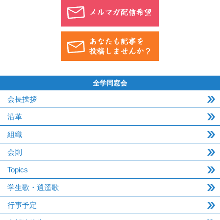
全学同窓会
会長挨拶
沿革
組織
会則
Topics
学生歌・逍遥歌
行事予定