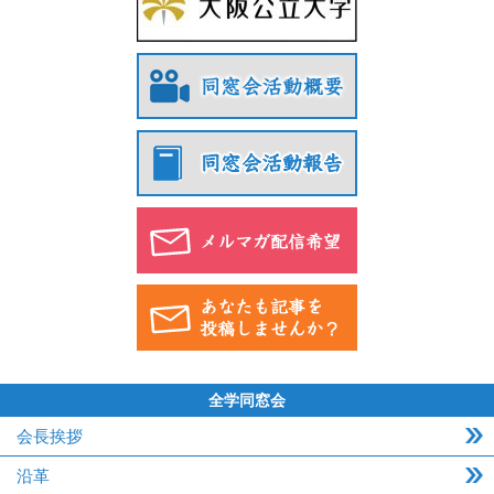
全学同窓会
会長挨拶
沿革