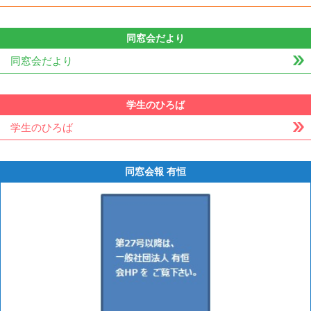
同窓会だより
同窓会だより
学生のひろば
学生のひろば
同窓会報 有恒