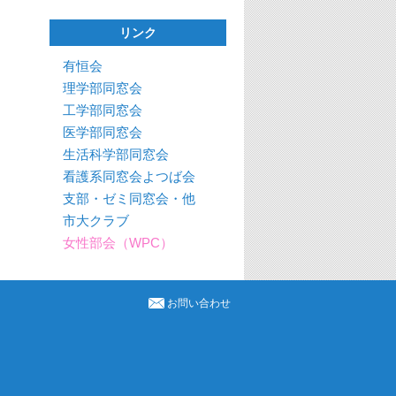
リンク
有恒会
理学部同窓会
工学部同窓会
医学部同窓会
生活科学部同窓会
看護系同窓会よつば会
支部・ゼミ同窓会・他
市大クラブ
女性部会（WPC）
お問い合わせ