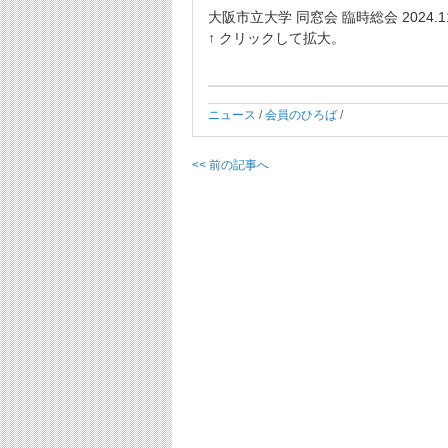
大阪市立大学 同窓会 臨時総会 2024.11
↑ クリックして拡大。
ニュース
/
会員のひろば
/
<< 前の記事へ