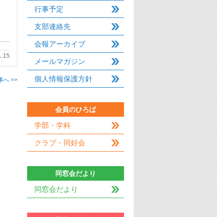
行事予定
支部連絡先
会報アーカイブ
1.15
メールマガジン
個人情報保護方針
へ >>
会員のひろば
学部・学科
クラブ・同好会
同窓会だより
同窓会だより