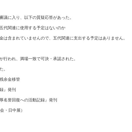
審議に入り、以下の質疑応答があった。
五代関連に使用する予定はないのか
金は含まれていませんので、五代関連に支出する予定はありません。
が行われ、満場一致で可決・承認された。
た。
残余金移管
録』発刊
厚名誉回復への活動記録』発刊
会・日中展）