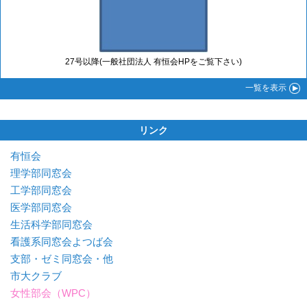
27号以降(一般社団法人 有恒会HPをご覧下さい)
一覧
を表示
リンク
有恒会
理学部同窓会
工学部同窓会
医学部同窓会
生活科学部同窓会
看護系同窓会よつば会
支部・ゼミ同窓会・他
市大クラブ
女性部会（WPC）