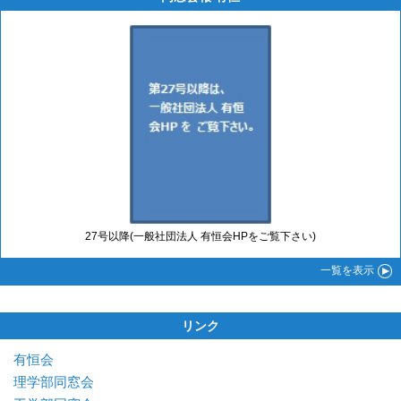
27号以降(一般社団法人 有恒会HPをご覧下さい)
一覧
を表示
リンク
有恒会
理学部同窓会