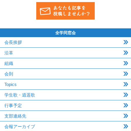
全学同窓会
会長挨拶
沿革
組織
会則
Topics
学生歌・逍遥歌
行事予定
支部連絡先
会報アーカイブ