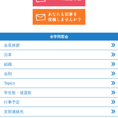
全学同窓会
会長挨拶
沿革
組織
会則
Topics
学生歌・逍遥歌
行事予定
支部連絡先