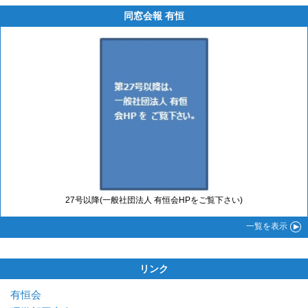
同窓会報 有恒
27号以降(一般社団法人 有恒会HPをご覧下さい)
一覧
を表示
リンク
有恒会