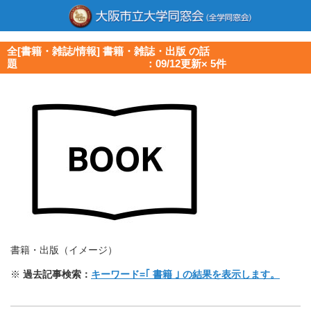
全[書籍・雑誌/情報] 書籍・雑誌・出版 の話
題 ：09/12更新× 5件
書籍・出版（イメージ）
※
過去記事検索：
キーワード=｢ 書籍 ｣ の結果を表示します。