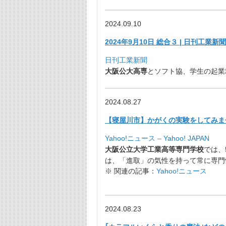
2024.09.10
2024年9月10日 総合３ | 日刊工業新
日刊工業新聞
大阪公大高専
とソフト協、学生の起業精神
2024.08.27
【寝屋川市】かがくの実験をしてみま
Yahoo!ニュース – Yahoo! JAPAN
大阪公立大学工業高等専門学校
では、
は、「進取」
の気性を持って常に専門
※ 関連の記事：
Yahoo!ニュース
2024.08.23