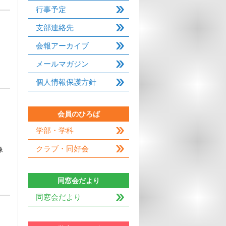
行事予定
支部連絡先
会報アーカイブ
メールマガジン
個人情報保護方針
会員のひろば
学部・学科
クラブ・同好会
像
同窓会だより
同窓会だより