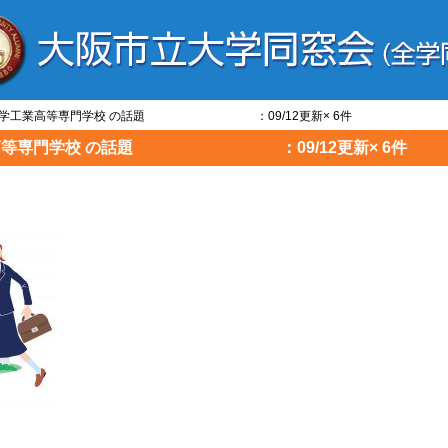
阪公立大学工業高等専門学校 の話題 ：09/12更新× 6件
学工業高等専門学校 の話題 ：09/12更新× 6件