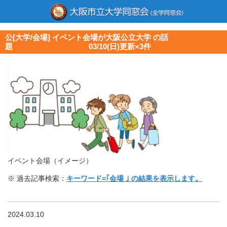
公[大学/会場] イベント会場が大阪公立大学 の話
題 03/10(日)更新×3件
イベント会場（イメージ）
※ 過去記事検索：
キーワード=｢会場 ｣ の結果を表示します。
2024.03.10