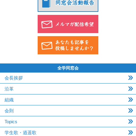
全学同窓会
会長挨拶
沿革
組織
会則
Topics
学生歌・逍遥歌