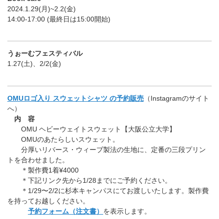
2024.1.29(月)~2.2(金)
14:00-17:00 (最終日は15:00開始)
うぉーむフェスティバル
1.27(土)、2/2(金)
OMUロゴ入り スウェットシャツ の予約販売
（Instagramのサイト
へ）
内 容
OMU ヘビーウェイトスウェット【大阪公立大学】
OMUのあたらしいスウェット。
分厚いリバース・ウィーブ製法の生地に、定番の三段プリン
トを合わせました。
＊製作費1着¥4000
＊下記リンク先から1/28までにご予約ください。
＊1/29〜2/2に杉本キャンパスにてお渡しいたします。製作費
を持ってお越しください。
予約フォーム（注文書）
を表示します。