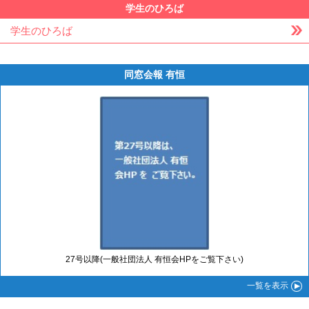
学生のひろば
学生のひろば
同窓会報 有恒
27号以降(一般社団法人 有恒会HPをご覧下さい)
一覧
を表示