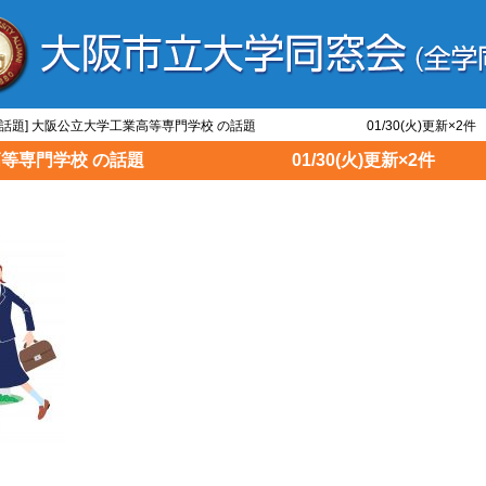
専/話題] 大阪公立大学工業高等専門学校 の話題 01/30(火)更新×2件
工業高等専門学校 の話題 01/30(火)更新×2件