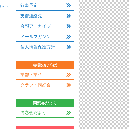
行事予定
へ >>
支部連絡先
会報アーカイブ
メールマガジン
個人情報保護方針
会員のひろば
学部・学科
クラブ・同好会
同窓会だより
同窓会だより