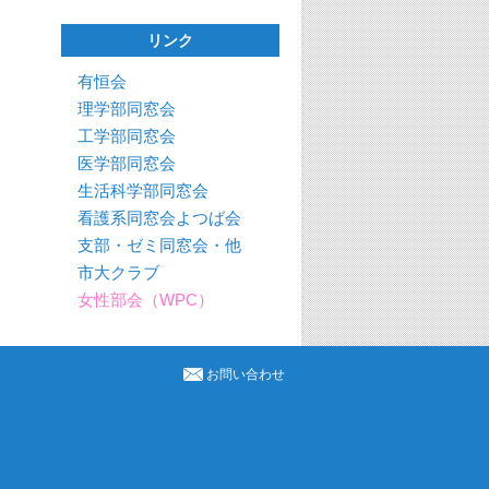
リンク
有恒会
理学部同窓会
工学部同窓会
医学部同窓会
生活科学部同窓会
看護系同窓会よつば会
支部・ゼミ同窓会・他
市大クラブ
女性部会（WPC）
お問い合わせ