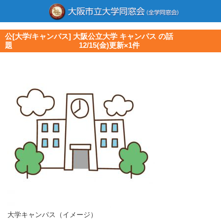
公[大学/キャンパス] 大阪公立大学 キャンパス の話
題 12/15(金)更新×1件
大学キャンパス（イメージ）