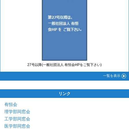
27号以降(一般社団法人 有恒会HPをご覧下さい)
一覧
を表示
リンク
有恒会
理学部同窓会
工学部同窓会
医学部同窓会