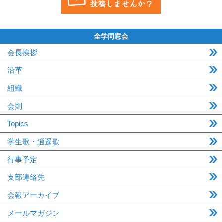
全学同窓会
会長挨拶
沿革
組織
会則
Topics
学生歌・逍遥歌
行事予定
支部連絡先
会報アーカイブ
メールマガジン