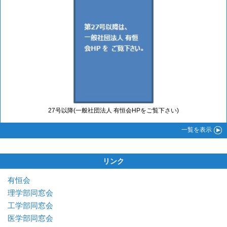
27号以降(一般社団法人 有恒会HPをご覧下さい)
一覧
を表示
リンク
有恒会
理学部同窓会
工学部同窓会
医学部同窓会