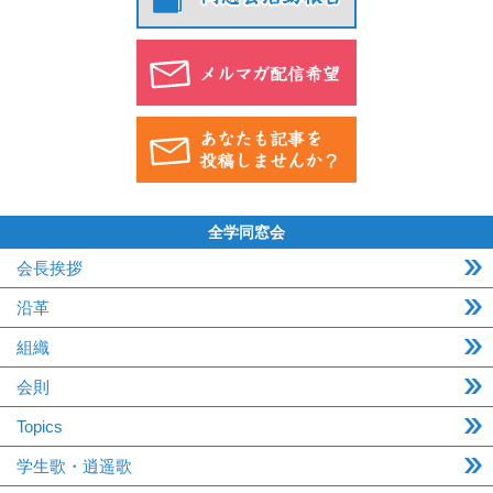
全学同窓会
会長挨拶
沿革
組織
会則
Topics
学生歌・逍遥歌