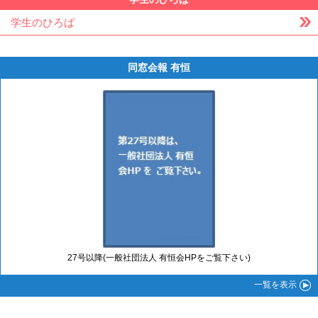
学生のひろば
同窓会報 有恒
27号以降(一般社団法人 有恒会HPをご覧下さい)
一覧
を表示