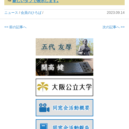
⇒
新しいタブで表示します｡
ニュース
/
会員のひろば
/
2023.09.14
<< 前の記事へ
次の記事へ >>