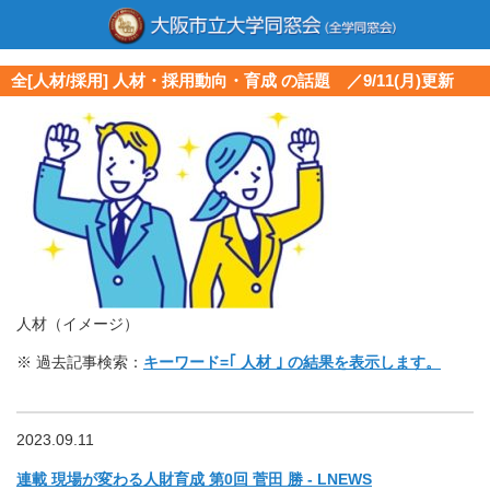
全[人材/採用] 人材・採用動向・育成 の話題 ／9/11(月)更新
人材（イメージ）
※ 過去記事検索：
キーワード=｢ 人材 ｣ の結果を表示します。
2023.09.11
連載 現場が変わる人財育成 第0回 菅田 勝 - LNEWS