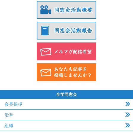
全学同窓会
会長挨拶
沿革
組織