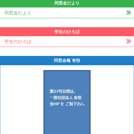
同窓会だより
同窓会だより
学生のひろば
学生のひろば
同窓会報 有恒