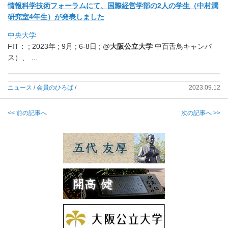
情報科学技術フォーラムにて、国際経営学部の2人の学生（
中村潤
研究室4年生）が発表しました
中央大学
FIT： ; 2023年 ; 9月 ; 6-8日 ; @
大阪公立大学
中百舌鳥キャンパ
ス）、 …
ニュース
/
会員のひろば
/
2023.09.12
<< 前の記事へ
次の記事へ >>