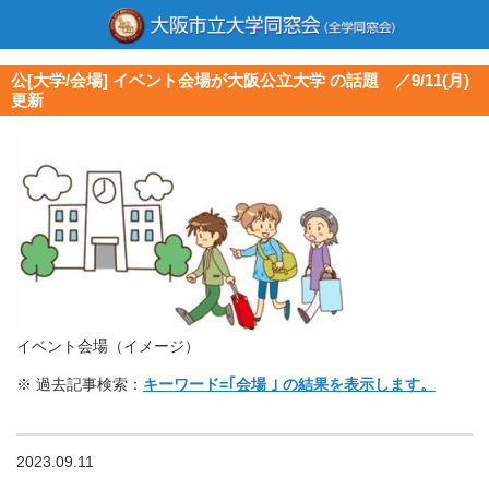
公[大学/会場] イベント会場が大阪公立大学 の話題 ／9/11(月)
更新
イベント会場（イメージ）
※ 過去記事検索：
キーワード=｢会場 ｣ の結果を表示します。
2023.09.11