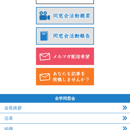
全学同窓会
会長挨拶
沿革
組織