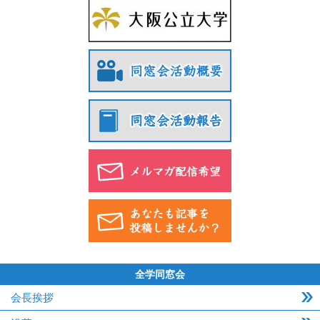
全学同窓会
会長挨拶