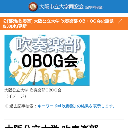
公[部活/吹奏楽] 大阪公立大学 吹奏楽部 OB・OG会の話題 ／
8/30(水)更新
大阪公立大学 吹奏楽部OBOG会
（イメージ）
※ 過去記事検索：
キーワード=｢吹奏楽｣ の結果を表示します。