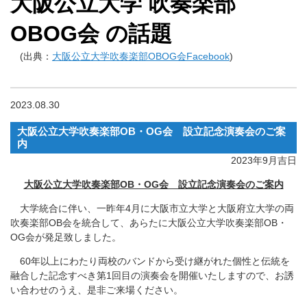
大阪公立大学 吹奏楽部
OBOG会 の話題
(出典：
大阪公立大学吹奏楽部OBOG会Facebook
)
2023.08.30
大阪公立大学吹奏楽部OB・OG会 設立記念演奏会のご案
内
2023年9月吉日
大阪公立大学吹奏楽部OB・OG会 設立記念演奏会のご案内
大学統合に伴い、一昨年4月に大阪市立大学と大阪府立大学の両
吹奏楽部OB会を統合して、あらたに大阪公立大学吹奏楽部OB・
OG会が発足致しました。
60年以上にわたり両校のバンドから受け継がれた個性と伝統を
融合した記念すべき第1回目の演奏会を開催いたしますので、お誘
い合わせのうえ、是非ご来場ください。