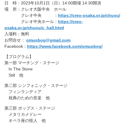
日 時：2023年10月1日（日）14:00開場 14:30開演
場 所：クレオ大阪中央 ホール
クレオ中央 ：
https://creo-osaka.or.jp/chuou/
クレオ中央ホール：
https://creo-
osaka.or.jp/chuou/c_hall.html
入場料：無料
お問合せ：
omuobog@gmail.com
Facebook：
https://www.facebook.com/omuobog/
【プログラム】
第一部 マーチング・ステージ
In The Stone
Still 他
第二部 シンフォニック・ステージ
フィンランディア
祝典のための音楽 他
第三部 ポップス・ステージ
メタリカメドレー
オペラ座の怪人 他