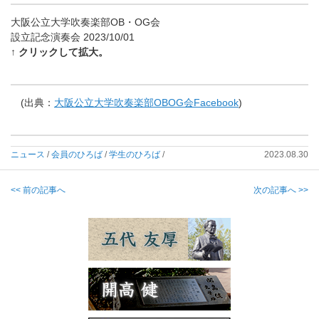
大阪公立大学吹奏楽部OB・OG会
設立記念演奏会 2023/10/01
↑ クリックして拡大。
(出典：
大阪公立大学吹奏楽部OBOG会Facebook
)
ニュース
/
会員のひろば
/
学生のひろば
/
2023.08.30
<< 前の記事へ
次の記事へ >>